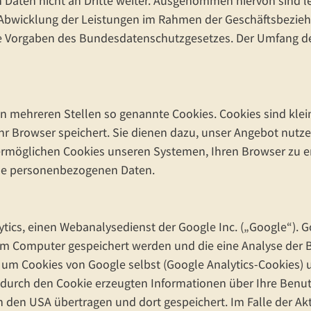
Daten nicht an Dritte weiter. Ausgenommen hiervon sind le
ur Abwicklung der Leistungen im Rahmen der Geschäftsbezie
 die Vorgaben des Bundesdatenschutzgesetzes. Der Umfang 
 mehreren Stellen so genannte Cookies. Cookies sind klein
r Browser speichert. Sie dienen dazu, unser Angebot nutzer
ermöglichen Cookies unseren Systemen, Ihren Browser zu 
ine personenbezogenen Daten.
tics, einen Webanalysedienst der Google Inc. („Google“). G
hrem Computer gespeichert werden und die eine Analyse der 
h um Cookies von Google selbst (Google Analytics-Cookies) 
e durch den Cookie erzeugten Informationen über Ihre Benu
n den USA übertragen und dort gespeichert. Im Falle der Ak