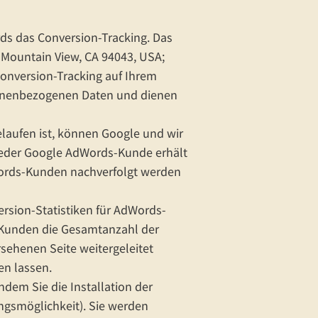
 das Conversion-Tracking. Das
 Mountain View, CA 94043, USA;
Conversion-Tracking auf Ihrem
rsonenbezogenen Daten und dienen
laufen ist, können Google und wir
. Jeder Google AdWords-Kunde erhält
dWords-Kunden nachverfolgt werden
ersion-Statistiken für AdWords-
e Kunden die Gesamtanzahl der
rsehenen Seite weitergeleitet
en lassen.
dem Sie die Installation der
ngsmöglichkeit). Sie werden