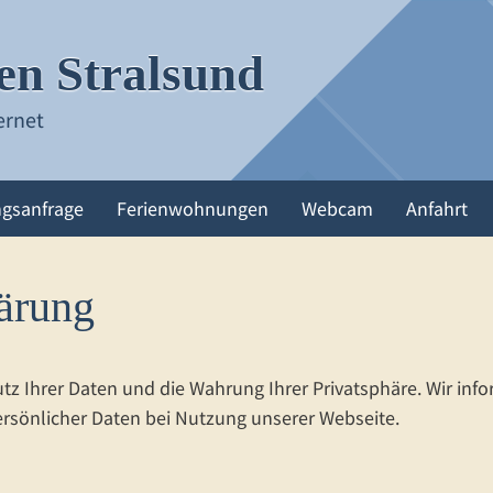
n Stralsund
ernet
gsanfrage
Ferienwohnungen
Webcam
Anfahrt
ärung
tz Ihrer Daten und die Wahrung Ihrer Privatsphäre. Wir inf
rsönlicher Daten bei Nutzung unserer Webseite.