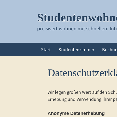
Zum
Inhalt
Studentenwohne
springen
preiswert wohnen mit schnellem Int
Start
Studentenzimmer
Buchun
Datenschutzerkl
Wir legen großen Wert auf den Schu
Erhebung und Verwendung Ihrer pe
Anonyme Datenerhebung