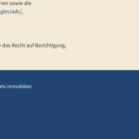
nen sowie die
gies/ads/
,
 das Recht auf Berichtigung,