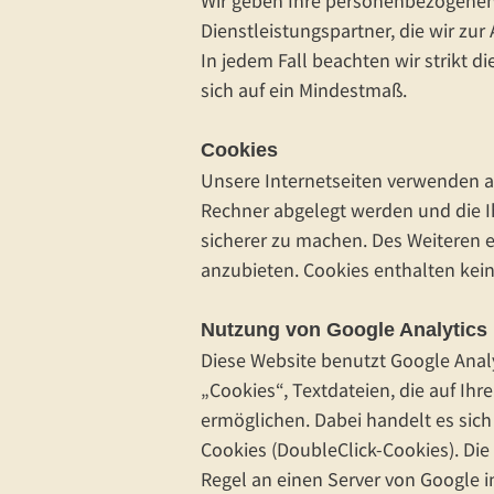
Wir geben Ihre personenbezogenen 
Dienstleistungspartner, die wir z
In jedem Fall beachten wir strikt
sich auf ein Mindestmaß.
Cookies
Unsere Internetseiten verwenden an
Rechner abgelegt werden und die Ih
sicherer zu machen. Des Weiteren 
anzubieten. Cookies enthalten ke
Nutzung von Google Analytics
Diese Website benutzt Google Analy
„Cookies“, Textdateien, die auf I
ermöglichen. Dabei handelt es sic
Cookies (DoubleClick-Cookies). Di
Regel an einen Server von Google i