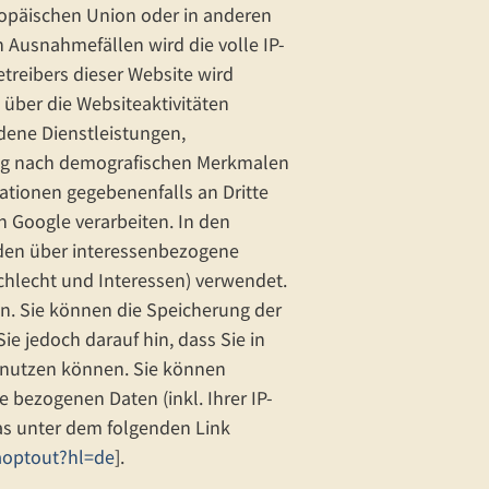
uropäischen Union oder in anderen
Ausnahmefällen wird die volle IP-
treibers dieser Website wird
über die Websiteaktivitäten
ene Dienstleistungen,
tung nach demografischen Merkmalen
ationen gegebenenfalls an Dritte
n Google verarbeiten. In den
den über interessenbezogene
chlecht und Interessen) verwendet.
en. Sie können die Speicherung der
e jedoch darauf hin, dass Sie in
n nutzen können. Sie können
 bezogenen Daten (inkl. Ihrer IP-
as unter dem folgenden Link
aoptout?hl=de
].