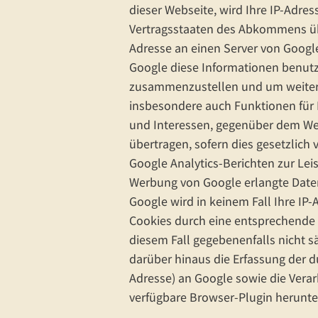
dieser Webseite, wird Ihre IP-Adre
Vertragsstaaten des Abkommens übe
Adresse an einen Server von Google
Google diese Informationen benutz
zusammenzustellen und um weitere
insbesondere auch Funktionen für 
und Interessen, gegenüber dem Web
übertragen, sofern dies gesetzlich 
Google Analytics-Berichten zur L
Werbung von Google erlangte Daten 
Google wird in keinem Fall Ihre IP
Cookies durch eine entsprechende E
diesem Fall gegebenenfalls nicht 
darüber hinaus die Erfassung der d
Adresse) an Google sowie die Vera
verfügbare Browser-Plugin herunter