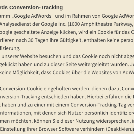
ds Conversion-Tracking
ramm „Google AdWords“ und im Rahmen von Google AdWords
 Analysedienst der Google Inc. (1600 Amphitheatre Parkway,
oogle geschaltete Anzeige klicken, wird ein Cookie für das 
erlieren nach 30 Tagen ihre Gültigkeit, enthalten keine pe
fizierung.
 unserer Website besuchen und das Cookie noch nicht abge
 geklickt haben und zu dieser Seite weitergeleitet wurden
 keine Möglichkeit, dass Cookies über die Websites von A
s Conversion-Cookie eingeholten werden, dienen dazu, Conv
Conversion-Tracking entschieden haben. Hierbei erfahren di
ckt haben und zu einer mit einem Conversion-Tracking-Tag ve
nformationen, mit denen sich Nutzer persönlich identifizier
hmen möchten, können Sie dieser Nutzung widersprechen, in
instellung Ihrer Browser Software verhindern (Deaktivieru