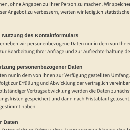
hen, ohne Angaben zu Ihrer Person zu machen. Wir speic
ser Angebot zu verbessern, werten wir lediglich statistisch
i Nutzung des Kontaktformulars
 erheben wir personenbezogene Daten nur in dem von Ihnen
 zur Bearbeitung Ihrer Anfrage und zur Aufrechterhaltung d
utzung personenbezogener Daten
en nur in dem von Ihnen zur Verfügung gestellten Umfang.
lgt zur Erfüllung und Abwicklung der vertraglich vereinba
vollständiger Vertragsabwicklung werden die Daten zunächst
ngsfristen gespeichert und dann nach Fristablauf gelöscht
ugestimmt haben.
r Daten