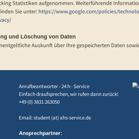
acking Statistiken aufgenommen. Weiterführende Informatio
inden Sie unter:
https://www.google.com/policies/technolo
vacy/
rung und Löschung von Daten
unentgeltliche Auskunft über Ihre gespeicherten Daten sowie
Anrufbeantworter - 24 h - Service
Einfach draufsprechen, wir rufen dann zurück!
+49 (0) 3831 263050
Email: student (at) ahs-service.de
Ansprechpartner: