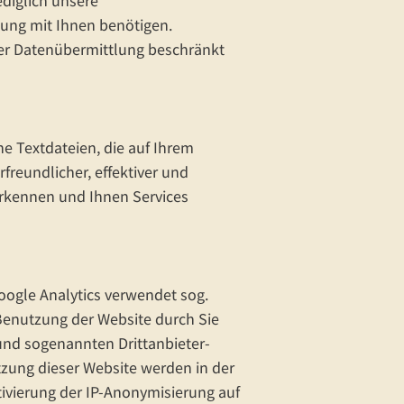
diglich unsere
hung mit Ihnen benötigen.
der Datenübermittlung beschränkt
e Textdateien, die auf Ihrem
freundlicher, effektiver und
erkennen und Ihnen Services
oogle Analytics verwendet sog.
Benutzung der Website durch Sie
und sogenannten Drittanbieter-
tzung dieser Website werden in der
tivierung der IP-Anonymisierung auf