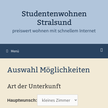
Zum
Inhalt
Studentenwohnen
springen
Stralsund
preiswert wohnen mit schnellem Internet
Menü
Auswahl Möglichkeiten
Art der Unterkunft
Hauptwunsch: