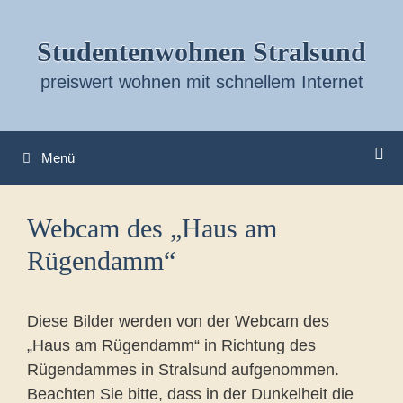
Zum
Inhalt
Studentenwohnen Stralsund
springen
preiswert wohnen mit schnellem Internet
Menü
Webcam des „Haus am
Rügendamm“
Diese Bilder werden von der Webcam des
„Haus am Rügendamm“ in Richtung des
Rügendammes in Stralsund aufgenommen.
Beachten Sie bitte, dass in der Dunkelheit die